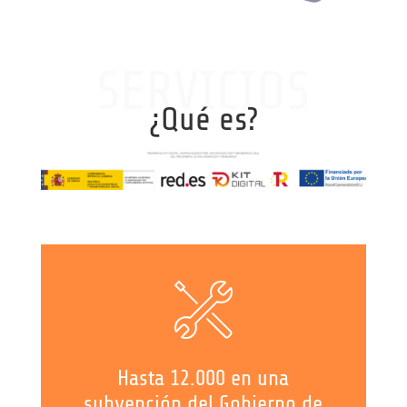
SERVICIOS
¿Qué es?
Hasta 12.000 en una
subvención del Gobierno de